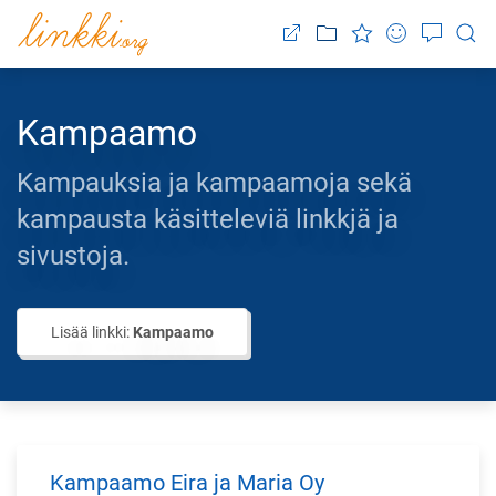
Kampaamo
Kampauksia ja kampaamoja sekä
kampausta käsitteleviä linkkjä ja
sivustoja.
Lisää linkki:
Kampaamo
Kampaamo Eira ja Maria Oy