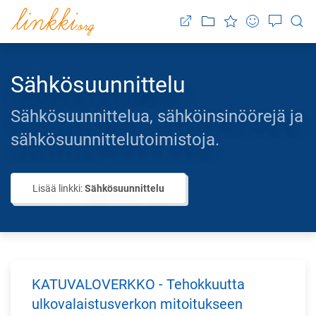
Sähkösuunnittelu
Sähkösuunnittelua, sähköinsinöörejä ja
sähkösuunnittelutoimistoja.
Lisää linkki:
Sähkösuunnittelu
KATUVALOVERKKO - Tehokkuutta
ulkovalaistusverkon mitoitukseen