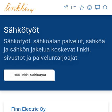
Sähkötyöt
Sähkötyöt, sähköalan palvelut, sähköä
ja sähkön jakelua koskevat linkit,
sivustot ja palveluntarjoajat.
Lisää linkki:
Sähkötyöt
Finn Electric Oy