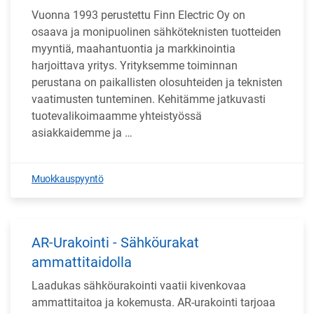
Vuonna 1993 perustettu Finn Electric Oy on
osaava ja monipuolinen sähköteknisten tuotteiden
myyntiä, maahantuontia ja markkinointia
harjoittava yritys. Yrityksemme toiminnan
perustana on paikallisten olosuhteiden ja teknisten
vaatimusten tunteminen. Kehitämme jatkuvasti
tuotevalikoimaamme yhteistyössä
asiakkaidemme ja …
Muokkauspyyntö
AR-Urakointi - Sähköurakat
ammattitaidolla
Laadukas sähköurakointi vaatii kivenkovaa
ammattitaitoa ja kokemusta. AR-urakointi tarjoaa