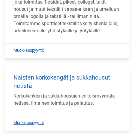
joka toimittaa T-paidat, pikeet, colleget, takit,
housut ja muut tekstiilit vapaa-aikaan ja urheiluun
omalla logolla ja tekstillä - tai ilman niitä.
Toimitamme sporttiset tekstiilit yksityishenkilöille,
urheiluseuroille, yhdistyksille ja yrityksille.
Muokkauspyyntö
Naisten korkokengät ja sukkahousut
netistä
Korkokenkien ja sukkahousujen erikoismyymälä
netissä. Ilmainen toimitus ja palautus.
Muokkauspyyntö