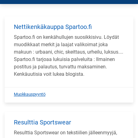
Nettikenkäkauppa Spartoo.fi
Spartoo.fi on kenkähullujen suosikkisivu. Löydät
muodikkaat merkit ja laajat valikoimat joka
makuun : urbaani, chic, skeittaus, urheilu, luksus....
Spartoo.fi tarjoaa lukuisia palveluita : Ilmainen
postitus ja palautus, turvattu maksaminen.
Kenkäuutisia voit lukea blogista.
Muokkauspyyntö
Resulttia Sportswear
Resulttia Sportswear on tekstiilien jälleenmyyjä,