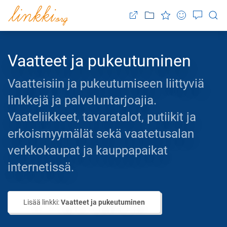
Vaatteet ja pukeutuminen
Vaatteisiin ja pukeutumiseen liittyviä
linkkejä ja palveluntarjoajia.
Vaateliikkeet, tavaratalot, putiikit ja
erkoismyymälät sekä vaatetusalan
verkkokaupat ja kauppapaikat
internetissä.
Lisää linkki:
Vaatteet ja pukeutuminen