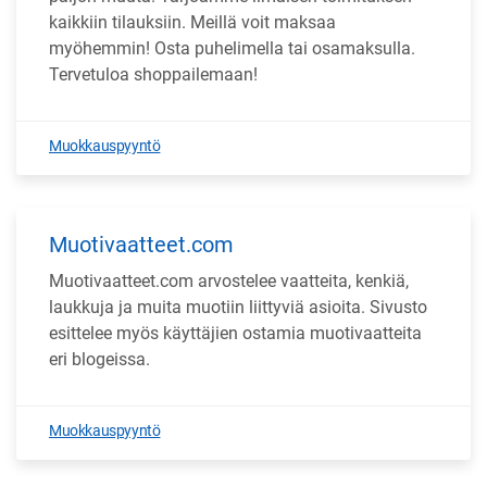
kaikkiin tilauksiin. Meillä voit maksaa
myöhemmin! Osta puhelimella tai osamaksulla.
Tervetuloa shoppailemaan!
Muokkauspyyntö
Muotivaatteet.com
Muotivaatteet.com arvostelee vaatteita, kenkiä,
laukkuja ja muita muotiin liittyviä asioita. Sivusto
esittelee myös käyttäjien ostamia muotivaatteita
eri blogeissa.
Muokkauspyyntö